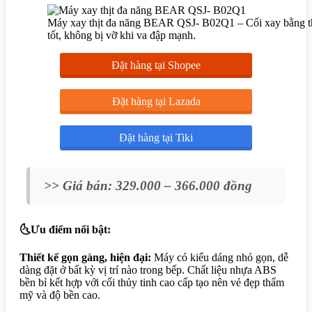
Máy xay thịt đa năng BEAR QSJ- B02Q1 – Cối xay bằng th
tốt, không bị vỡ khi va đập mạnh.
Đặt hàng tại Shopee
Đặt hàng tại Lazada
Đặt hàng tại Tiki
>> Giá bán: 329.000 – 366.000 đồng
🌜Ưu điểm nổi bật:
Thiết kế gọn gàng, hiện đại:
Máy có kiểu dáng nhỏ gọn, dễ
dàng đặt ở bất kỳ vị trí nào trong bếp. Chất liệu nhựa ABS
bền bỉ kết hợp với cối thủy tinh cao cấp tạo nên vẻ đẹp thẩm
mỹ và độ bền cao.