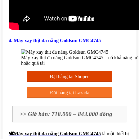
4. Máy xay thịt đa năng Goldsun GMC4745
Máy xay thịt đa năng Goldsun GMC4745 – có khả năng tự n
hoặc quá tải
Đặt hàng tại Shopee
Đặt hàng tại Lazada
>> Giá bán: 718.000
– 843.000 đồng
🕊️Máy xay thịt đa năng Goldsun GMC4745
là một thiết bị