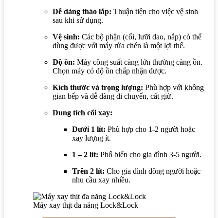
Dễ dàng tháo lắp:
Thuận tiện cho việc vệ sinh
sau khi sử dụng.
Vệ sinh:
Các bộ phận (cối, lưỡi dao, nắp) có thể
dùng được với máy rửa chén là một lợi thế.
Độ ồn:
Máy công suất càng lớn thường càng ồn.
Chọn máy có độ ồn chấp nhận được.
Kích thước và trọng lượng:
Phù hợp với không
gian bếp và dễ dàng di chuyển, cất giữ.
Dung tích cối xay:
Dưới 1 lít:
Phù hợp cho 1-2 người hoặc
xay lượng ít.
1 – 2 lít:
Phổ biến cho gia đình 3-5 người.
Trên 2 lít:
Cho gia đình đông người hoặc
nhu cầu xay nhiều.
Máy xay thịt đa năng Lock&Lock