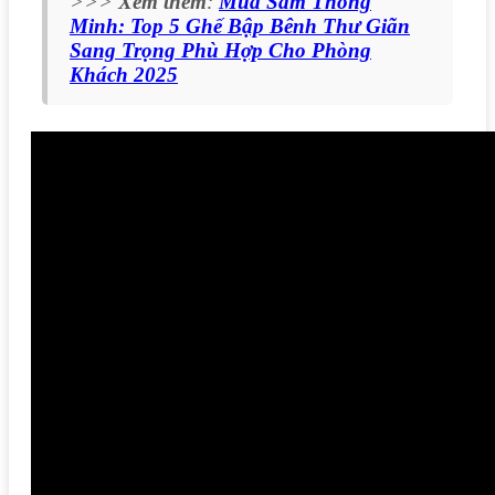
>>>
Xem thêm
:
Mua Sắm Thông
Minh: Top 5 Ghế Bập Bênh Thư Giãn
Sang Trọng Phù Hợp Cho Phòng
Khách 2025