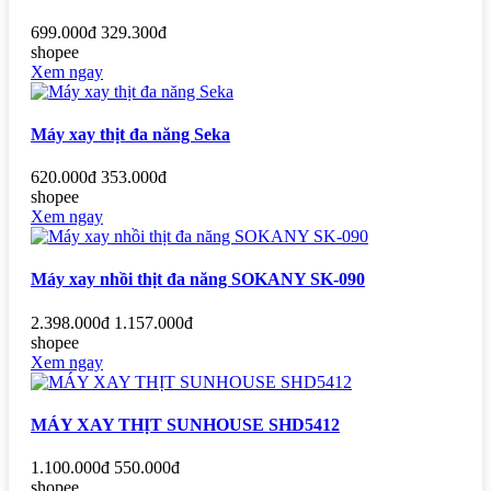
699.000đ
329.300đ
shopee
Xem ngay
Máy xay thịt đa năng Seka
620.000đ
353.000đ
shopee
Xem ngay
Máy xay nhồi thịt đa năng SOKANY SK-090
2.398.000đ
1.157.000đ
shopee
Xem ngay
MÁY XAY THỊT SUNHOUSE SHD5412
1.100.000đ
550.000đ
shopee