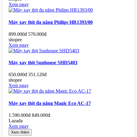
Xem ngay
Máy xay thịt đa năng Philips HR1393/00
899.000đ
570.000đ
shopee
Xem ngay
Máy xay thịt Sunhouse SHD5403
650.000đ
351.120đ
shopee
Xem ngay
Máy xay thịt đa năng Magic Eco AC-17
1.590.000đ
849.000đ
Lazada
Xem ngay
Xem thêm