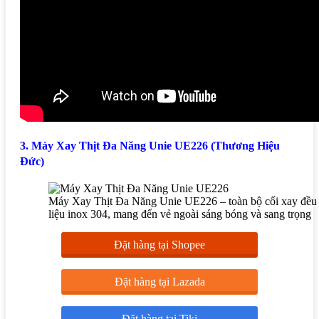
3. Máy Xay Thịt Đa Năng Unie UE226 (Thương Hiệu
Đức)
Máy Xay Thịt Đa Năng Unie UE226 – toàn bộ cối xay đều 
liệu inox 304, mang đến vẻ ngoài sáng bóng và sang trọng
Đặt hàng tại Shopee
Đặt hàng tại Lazada
Đặt hàng tại Tiki