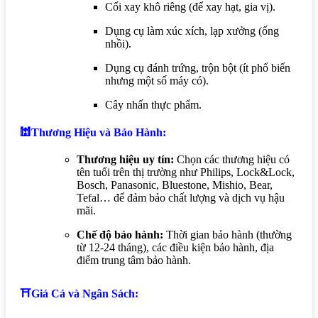
Cối xay khô riêng (để xay hạt, gia vị).
Dụng cụ làm xúc xích, lạp xưởng (ống
nhồi).
Dụng cụ đánh trứng, trộn bột (ít phổ biến
nhưng một số máy có).
Cây nhấn thực phẩm.
🕍Thương Hiệu và Bảo Hành:
Thương hiệu uy tín:
Chọn các thương hiệu có
tên tuổi trên thị trường như Philips, Lock&Lock,
Bosch, Panasonic, Bluestone, Mishio, Bear,
Tefal… để đảm bảo chất lượng và dịch vụ hậu
mãi.
Chế độ bảo hành:
Thời gian bảo hành (thường
từ 12-24 tháng), các điều kiện bảo hành, địa
điểm trung tâm bảo hành.
⛩️Giá Cả và Ngân Sách: