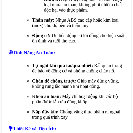
loại nhựa an toàn, không phôi nhiễm chất
độc hại vào thực phẩm.
Thân máy:
Nhựa ABS cao cấp hoặc kim loại
(inox) cho độ bền và thẩm mỹ.
Động cơ:
Ưu tiên động cơ lõi đồng cho hiệu suất
ổn định và tuổi thọ cao.
🏵️Tính Năng An Toàn:
Tự ngắt khi quá tải/quá nhiệt:
Rất quan trọng
để bảo vệ động cơ và phòng chống cháy nổ.
Chân đế chống trượt:
Giúp máy đứng vững,
không rung lắc mạnh khi hoạt động.
Khóa an toàn:
Máy chỉ hoạt động khi các bộ
phận được lắp ráp đúng khớp.
Nắp đậy kín:
Chống văng thực phẩm ra ngoài
trong quá trình xay.
💐Thiết Kế và Tiện Ích: