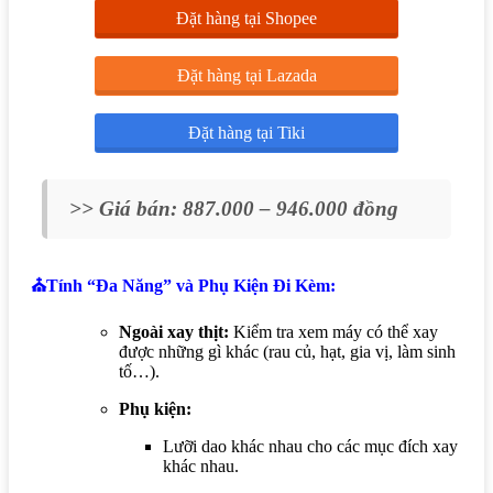
Đặt hàng tại Shopee
Đặt hàng tại Lazada
Đặt hàng tại Tiki
>> Giá bán: 887.000 – 946.000 đồng
⛪Tính “Đa Năng” và Phụ Kiện Đi Kèm:
Ngoài xay thịt:
Kiểm tra xem máy có thể xay
được những gì khác (rau củ, hạt, gia vị, làm sinh
tố…).
Phụ kiện:
Lưỡi dao khác nhau cho các mục đích xay
khác nhau.