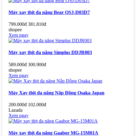
Máy xay thịt đa năng Bear QSJ-D03D7
799.000đ
381.810đ
shopee
Xem ngay
Máy xay thịt đa năng Simplus DDJR003
589.000đ
300.900đ
shopee
Xem ngay
Máy Xay thịt đa năng Nắp Đồng Osaka Japan
200.000đ
102.000đ
Lazada
Xem ngay
Máy xay thịt đa năng Gaabor MG-15M01A