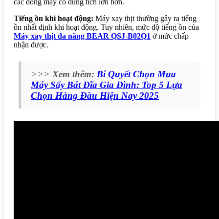
các dòng máy có dung tích lớn hơn.
Tiếng ồn khi hoạt động:
Máy xay thịt thường gây ra tiếng
ồn nhất định khi hoạt động. Tuy nhiên, mức độ tiếng ồn của
Máy xay thịt đa năng BEAR QSJ-B02Q1
ở mức chấp
nhận được.
>>>
Xem thêm:
Bí Quyết Chọn Mua
Máy Sấy Bát Đĩa Gia Đình: Top 5 Lựa
Chọn Hàng Đầu Hiện Nay 2025