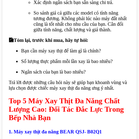
Xác định ngân sách bạn sẵn sàng chi trả.
So sánh giá cả giữa các model có tính năng
tương đương. Không phải lúc nào máy đắt nhất
cũng là tốt nhất cho nhu cầu của bạn. Cân đối
giữa tính năng, chất lượng và giá thành.
🎑Tóm lại, trước khi mua, hãy tự hỏi:
Bạn cần máy xay thịt để làm gì là chính?
Số lượng thực phẩm mỗi lần xay là bao nhiêu?
Ngân sách của bạn là bao nhiêu?
Trả lời được những câu hỏi này sẽ giúp bạn khoanh vùng và
lựa chọn được chiếc máy xay thịt đa năng ưng ý nhất.
Top 5 Máy Xay Thịt Đa Năng Chất
Lượng Cao: Đối Tác Đắc Lực Trong
Bếp Nhà Bạn
1. Máy xay thịt đa năng BEAR QSJ- B02Q1