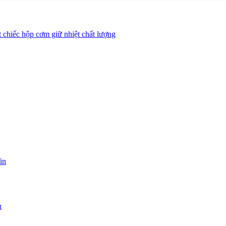
ột chiếc hộp cơm giữ nhiệt chất lượng
in
t