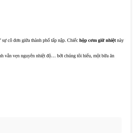
’ sự cô đơn giữa thành phố tấp nập. Chiếc
hộp cơm giữ nhiệt
này
nh vẫn vẹn nguyên nhiệt độ… bởi chúng tôi hiểu, một bữa ăn