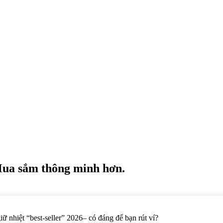
Mua sắm thông minh hơn.
ữ nhiệt “best-seller” 2026– có đáng để bạn rút ví?