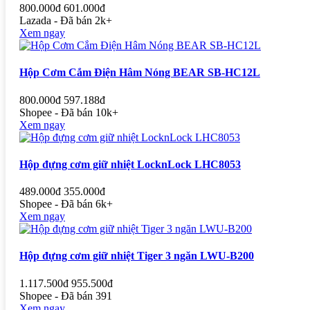
800.000đ
601.000đ
Lazada - Đã bán 2k+
Xem ngay
Hộp Cơm Cắm Điện Hâm Nóng BEAR SB-HC12L
800.000đ
597.188đ
Shopee - Đã bán 10k+
Xem ngay
Hộp đựng cơm giữ nhiệt LocknLock LHC8053
489.000đ
355.000đ
Shopee - Đã bán 6k+
Xem ngay
Hộp đựng cơm giữ nhiệt Tiger 3 ngăn LWU-B200
1.117.500đ
955.500đ
Shopee - Đã bán 391
Xem ngay