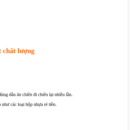
t chất lượng
g dầu ăn chiên đi chiên lại nhiều lần.
như các loại hộp nhựa rẻ tiền.