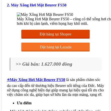
2. Máy Xông Hơi Mặt Beurer FS50
Máy Xông Hơi Mặt Beurer FS50 – cũng có thể xông hơi cho
hơn khi bị cảm lạnh, viêm họng hay khô mũi.
Đặt hàng tại Shopee
Đặt hàng tại Lazada
>> Giá bán: 1.627.000 đồng
⭐Máy Xông Hơi Mặt Beurer FS50
là sản phẩm chăm sóc
da cao cấp đến từ thương hiệu Beurer nổi tiếng của Đức. Máy
sử dụng công nghệ hiện đại giúp mang lại hiệu quả tối ưu cho
việc chăm sóc da, giúp bạn sở hữu làn da mịn màng, rạng rỡ.
Ưu điểm