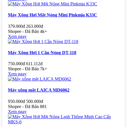
Máy Xông Hơi Mặt Nóng Mini Pinkmia K33C
379.000đ
263.000đ
Shopee - Đã Bán 4k+
Xem ngay
Máy Xông Hơi 1 Cần Nóng DT-118
750.000đ
611.112đ
Shopee - Đã Bán 7k+
Xem ngay
Máy xông mặt LAICA MD6062
950.000đ
500.000đ
Shopee - Đã Bán 881
Xem ngay