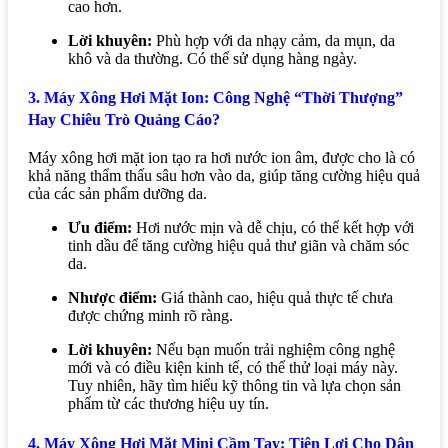
cao hơn.
Lời khuyên:
Phù hợp với da nhạy cảm, da mụn, da
khô và da thường. Có thể sử dụng hàng ngày.
3. Máy Xông Hơi Mặt Ion: Công Nghệ “Thời Thượng”
Hay Chiêu Trò Quảng Cáo?
Máy xông hơi mặt ion tạo ra hơi nước ion âm, được cho là có
khả năng thẩm thấu sâu hơn vào da, giúp tăng cường hiệu quả
của các sản phẩm dưỡng da.
Ưu điểm:
Hơi nước mịn và dễ chịu, có thể kết hợp với
tinh dầu để tăng cường hiệu quả thư giãn và chăm sóc
da.
Nhược điểm:
Giá thành cao, hiệu quả thực tế chưa
được chứng minh rõ ràng.
Lời khuyên:
Nếu bạn muốn trải nghiệm công nghệ
mới và có điều kiện kinh tế, có thể thử loại máy này.
Tuy nhiên, hãy tìm hiểu kỹ thông tin và lựa chọn sản
phẩm từ các thương hiệu uy tín.
4. Máy Xông Hơi Mặt Mini Cầm Tay: Tiện Lợi Cho Dân