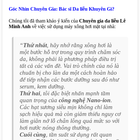
Góc Nhìn Chuyên Gia: Bác sĩ Da liễu Khuyên Gì?
Chúng tôi đã tham khảo ý kiến của
Chuyên gia da liễu Lê
Minh Anh
về việc sử dụng máy xông hơi mặt tại nhà:
“
Thứ nhất
, hãy nhớ rằng xông hơi là
một bước
hỗ trợ
trong quy trình chăm sóc
da, không phải là phương pháp điều trị
tất cả các vấn đề. Vai trò chính của nó là
chuẩn bị cho làn da một cách hoàn hảo
để tiếp nhận các bước dưỡng sau đó như
serum, kem dưỡng.
Thứ hai
, tôi đặc biệt nhấn mạnh tầm
quan trọng của
công nghệ Nano-ion
.
Các hạt sương siêu mịn không chỉ làm
sạch hiệu quả mà còn giảm thiểu nguy cơ
làm giãn nở lỗ chân lông quá mức so với
hơi nước nóng thông thường.
Cuối cùng
, tần suất sử dụng rất quan