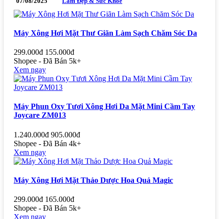
07/08/2025
Làm Đẹp & Sức Khỏe
Máy Xông Hơi Mặt Thư Giãn Làm Sạch Chăm Sóc Da
299.000đ
155.000đ
Shopee - Đã Bán 5k+
Xem ngay
Máy Phun Oxy Tươi Xông Hơi Da Mặt Mini Cầm Tay
Joycare ZM013
1.240.000đ
905.000đ
Shopee - Đã Bán 4k+
Xem ngay
Máy Xông Hơi Mặt Thảo Dược Hoa Quả Magic
299.000đ
165.000đ
Shopee - Đã Bán 5k+
Xem ngay