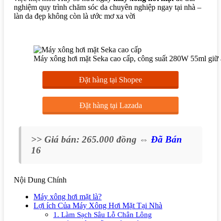
nghiệm quy trình chăm sóc da chuyên nghiệp ngay tại nhà –
làn da đẹp không còn là ước mơ xa vời
Máy xông hơi mặt Seka cao cấp, công suất 280W 55ml giữ ẩm
Đặt hàng tại Shopee
Đặt hàng tại Lazada
>> Giá bán: 265.000 đồng ⇔
Đã Bán
16
Nội Dung Chính
Máy xông hơi mặt là?
Lợi ích Của Máy Xông Hơi Mặt Tại Nhà
1. Làm Sạch Sâu Lỗ Chân Lông