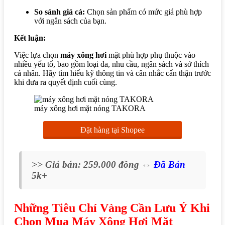
So sánh giá cả:
Chọn sản phẩm có mức giá phù hợp
với ngân sách của bạn.
Kết luận:
Việc lựa chọn
máy xông hơi
mặt phù hợp phụ thuộc vào
nhiều yếu tố, bao gồm loại da, nhu cầu, ngân sách và sở thích
cá nhân. Hãy tìm hiểu kỹ thông tin và cân nhắc cẩn thận trước
khi đưa ra quyết định cuối cùng.
máy xông hơi mặt nóng TAKORA
Đặt hàng tại Shopee
>> Giá bán: 259.000 đồng ⇔
Đã Bán
5k+
Những Tiêu Chí Vàng Cần Lưu Ý Khi
Chọn Mua Máy Xông Hơi Mặt