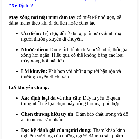
“Xê Dịch”?
Máy xông hơi mặt mini cầm tay
có thiết kế nhỏ gọn, dễ
dàng mang theo khi đi du lịch hoặc công tác.
Ưu điểm:
Tiện lợi, dễ sử dụng, phù hợp với những
người thường xuyên di chuyển.
Nhược điểm:
Dung tích bình chứa nước nhỏ, thời gian
xông hơi ngắn. Hiệu quả có thể không bằng các loại
máy xông hơi mặt lớn.
Lời khuyên:
Phù hợp với những người bận rộn và
thường xuyên di chuyển.
Lời khuyên chung:
Xác định loại da và nhu cầu:
Đây là yếu tố quan
trọng nhất để lựa chọn máy xông hơi mặt phù hợp.
Chọn thương hiệu uy tín:
Đảm bảo chất lượng và độ
an toàn của sản phẩm.
Đọc kỹ đánh giá của người dùng:
Tham khảo kinh
nghiệm sử dụng của những người đã mua sản phẩm.