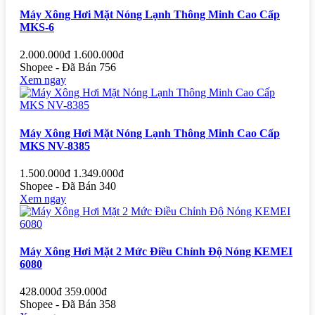
Máy Xông Hơi Mặt Nóng Lạnh Thông Minh Cao Cấp
MKS-6
2.000.000đ
1.600.000đ
Shopee - Đã Bán 756
Xem ngay
Máy Xông Hơi Mặt Nóng Lạnh Thông Minh Cao Cấp
MKS NV-8385
1.500.000đ
1.349.000đ
Shopee - Đã Bán 340
Xem ngay
Máy Xông Hơi Mặt 2 Mức Điều Chỉnh Độ Nóng KEMEI
6080
428.000đ
359.000đ
Shopee - Đã Bán 358