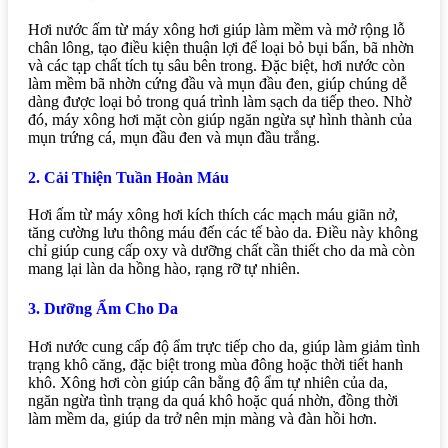
Hơi nước ấm từ máy xông hơi giúp làm mềm và mở rộng lỗ
chân lông, tạo điều kiện thuận lợi để loại bỏ bụi bẩn, bã nhờn
và các tạp chất tích tụ sâu bên trong. Đặc biệt, hơi nước còn
làm mềm bã nhờn cứng đầu và mụn đầu đen, giúp chúng dễ
dàng được loại bỏ trong quá trình làm sạch da tiếp theo. Nhờ
đó, máy xông hơi mặt còn giúp ngăn ngừa sự hình thành của
mụn trứng cá, mụn đầu đen và mụn đầu trắng.
2. Cải Thiện Tuần Hoàn Máu
Hơi ấm từ máy xông hơi kích thích các mạch máu giãn nở,
tăng cường lưu thông máu đến các tế bào da. Điều này không
chỉ giúp cung cấp oxy và dưỡng chất cần thiết cho da mà còn
mang lại làn da hồng hào, rạng rỡ tự nhiên.
3. Dưỡng Ẩm Cho Da
Hơi nước cung cấp độ ẩm trực tiếp cho da, giúp làm giảm tình
trạng khô căng, đặc biệt trong mùa đông hoặc thời tiết hanh
khô. Xông hơi còn giúp cân bằng độ ẩm tự nhiên của da,
ngăn ngừa tình trạng da quá khô hoặc quá nhờn, đồng thời
làm mềm da, giúp da trở nên mịn màng và đàn hồi hơn.