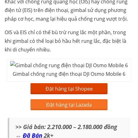
Khác với chống rung quang học (OIS) hay chống rung
điện tử (EIS) trên điện thoại, gimbal sử dụng phương
pháp cơ học, mang lại hiệu quả chống rung vượt trội.
OIS và EIS chỉ có thể bù trừ rung lắc một phần, trong
khi gimbal có thể loại bỏ hầu hết rung lắc, đặc biệt là
khi di chuyển nhiều.
Gimbal chống rung điện thoại DJI Osmo Mobile 6
Đặt hàng tại Shopee
Đặt hàng tại Lazada
>> Giá bán: 2.210.000 – 2.180.000 đồng
⇔
Đã Bán
2k+