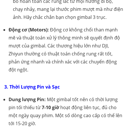
bỏ hoàn toàn các rung lắc từ mọi hướng đi bộ,
chạy nhảy, mang lại thước phim mượt mà như điện
ảnh. Hãy chắc chắn bạn chọn gimbal 3 trục.
Động cơ (Motors):
Động cơ không chổi than mạnh
mẽ và thuật toán xử lý thông minh sẽ quyết định độ
mượt của gimbal. Các thương hiệu lớn như DJI,
Zhiyun thường có thuật toán chống rung rất tốt,
phản ứng nhanh và chính xác với các chuyển động
đột ngột.
3. Thời Lượng Pin và Sạc
Dung lượng Pin:
Một gimbal tốt nên có thời lượng
pin tối thiểu từ
7-10 giờ
hoạt động liên tục, đủ cho
một ngày quay phim. Một số dòng cao cấp có thể lên
tới 15-20 giờ.