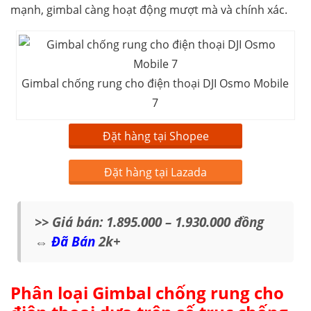
mạnh, gimbal càng hoạt động mượt mà và chính xác.
Gimbal chống rung cho điện thoại DJI Osmo Mobile
7
Đặt hàng tại Shopee
Đặt hàng tại Lazada
>> Giá bán: 1.895.000 – 1.930.000 đồng
⇔
Đã Bán
2k+
Phân loại Gimbal chống rung cho