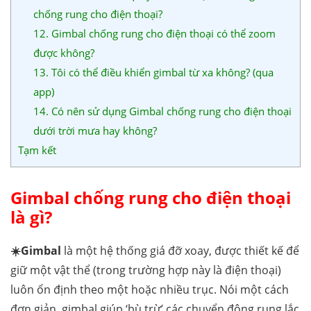
chống rung cho điện thoại?
12. Gimbal chống rung cho điện thoại có thể zoom
được không?
13. Tôi có thể điều khiển gimbal từ xa không? (qua
app)
14. Có nên sử dụng Gimbal chống rung cho điện thoại
dưới trời mưa hay không?
Tạm kết
Gimbal chống rung cho điện thoại
là gì?
☀️Gimbal
là một hệ thống giá đỡ xoay, được thiết kế để
giữ một vật thể (trong trường hợp này là điện thoại)
luôn ổn định theo một hoặc nhiều trục. Nói một cách
đơn giản, gimbal giúp ‘bù trừ’ các chuyển động rung lắc