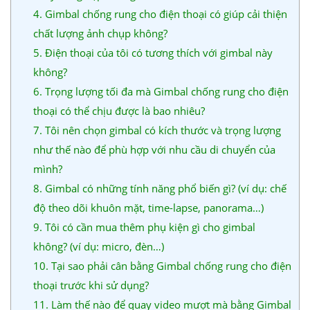
4. Gimbal chống rung cho điện thoại có giúp cải thiện
chất lượng ảnh chụp không?
5. Điện thoại của tôi có tương thích với gimbal này
không?
6. Trọng lượng tối đa mà Gimbal chống rung cho điện
thoại có thể chịu được là bao nhiêu?
7. Tôi nên chọn gimbal có kích thước và trọng lượng
như thế nào để phù hợp với nhu cầu di chuyển của
mình?
8. Gimbal có những tính năng phổ biến gì? (ví dụ: chế
độ theo dõi khuôn mặt, time-lapse, panorama…)
9. Tôi có cần mua thêm phụ kiện gì cho gimbal
không? (ví dụ: micro, đèn…)
10. Tại sao phải cân bằng Gimbal chống rung cho điện
thoại trước khi sử dụng?
11. Làm thế nào để quay video mượt mà bằng Gimbal