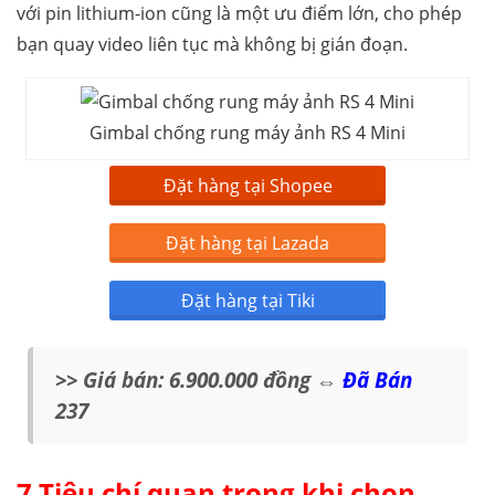
với pin lithium-ion cũng là một ưu điểm lớn, cho phép
bạn quay video liên tục mà không bị gián đoạn.
Gimbal chống rung máy ảnh RS 4 Mini
Đặt hàng tại Shopee
Đặt hàng tại Lazada
Đặt hàng tại Tiki
>> Giá bán: 6.900.000 đồng ⇔
Đã Bán
237
7 Tiêu chí quan trọng khi chọn