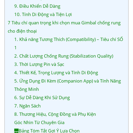
9. Điều Khiển Dễ Dàng
10. Tính Di Động và Tiện Lợi
7 Tiêu chí quan trọng khi chọn mua Gimbal chống rung
cho điện thoại
1. Khả năng Tương Thích (Compatibility) – Tiêu chí SỐ
1
2. Chất Lượng Chống Rung (Stabilization Quality)
3. Thời Lượng Pin và Sạc
4. Thiết Kế, Trọng Lượng và Tính Di Động
5. Ứng Dụng Đi Kèm (Companion App) và Tính Năng
Thông Minh
6. Sự Dễ Dàng Khi Sử Dụng
7. Ngân Sách
8. Thương Hiệu, Cộng Đồng và Phụ Kiện
Góc Nhìn Từ Chuyên Gia
🌉Bảng Tóm Tắt Gợi Ý Lựa Chọn