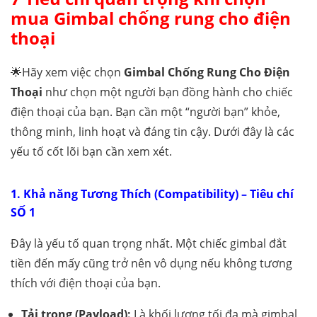
mua Gimbal chống rung cho điện
thoại
🌟Hãy xem việc chọn
Gimbal Chống Rung Cho Điện
Thoại
như chọn một người bạn đồng hành cho chiếc
điện thoại của bạn. Bạn cần một “người bạn” khỏe,
thông minh, linh hoạt và đáng tin cậy. Dưới đây là các
yếu tố cốt lõi bạn cần xem xét.
1. Khả năng Tương Thích (Compatibility) – Tiêu chí
SỐ 1
Đây là yếu tố quan trọng nhất. Một chiếc gimbal đắt
tiền đến mấy cũng trở nên vô dụng nếu không tương
thích với điện thoại của bạn.
Tải trọng (Payload):
Là khối lượng tối đa mà gimbal