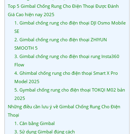
Top 5 Gimbal Chống Rung Cho Điện Thoại Được Đánh
Giá Cao hiện nay 2025
1. Gimbal chống rung cho điện thoại DJI Osmo Mobile
SE
2. Gimbal chống rung cho điện thoại ZHIYUN
SMOOTH 5
3. Gimbal chống rung cho điện thoại rung Insta360
Flow
4. Ghimbal chống rung cho điện thoại Smart X Pro
Model 2025
5. Gymbal chống rung cho điện thoại TOKQI M02 bản
2025
Những điều cần lưu ý về Gimbal Chống Rung Cho Điện
Thoại
1. Cân bằng Gimbal
3. Sử dụng Gimbal đúng cách