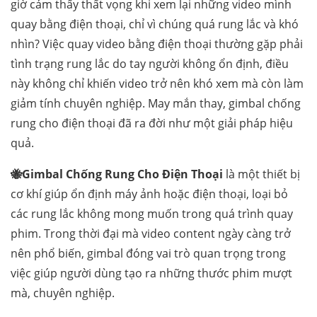
giờ cảm thấy thất vọng khi xem lại những video mình
quay bằng điện thoại, chỉ vì chúng quá rung lắc và khó
nhìn? Việc quay video bằng điện thoại thường gặp phải
tình trạng rung lắc do tay người không ổn định, điều
này không chỉ khiến video trở nên khó xem mà còn làm
giảm tính chuyên nghiệp. May mắn thay, gimbal chống
rung cho điện thoại đã ra đời như một giải pháp hiệu
quả.
🐝Gimbal Chống Rung Cho Điện Thoại
là một thiết bị
cơ khí giúp ổn định máy ảnh hoặc điện thoại, loại bỏ
các rung lắc không mong muốn trong quá trình quay
phim. Trong thời đại mà video content ngày càng trở
nên phổ biến, gimbal đóng vai trò quan trọng trong
việc giúp người dùng tạo ra những thước phim mượt
mà, chuyên nghiệp.