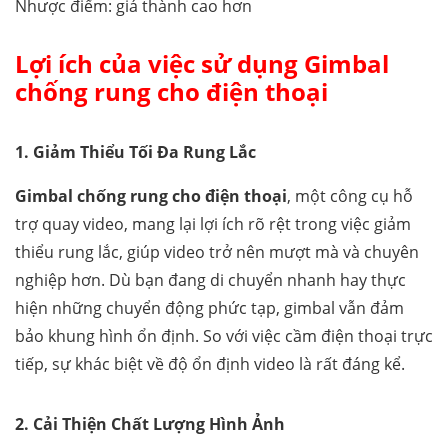
Nhược điểm: giá thành cao hơn
Lợi ích của việc sử dụng Gimbal
chống rung cho điện thoại
1. Giảm Thiểu Tối Đa Rung Lắc
Gimbal chống rung cho điện thoại
, một công cụ hỗ
trợ quay video, mang lại lợi ích rõ rệt trong việc giảm
thiểu rung lắc, giúp video trở nên mượt mà và chuyên
nghiệp hơn. Dù bạn đang di chuyển nhanh hay thực
hiện những chuyển động phức tạp, gimbal vẫn đảm
bảo khung hình ổn định. So với việc cầm điện thoại trực
tiếp, sự khác biệt về độ ổn định video là rất đáng kể.
2. Cải Thiện Chất Lượng Hình Ảnh