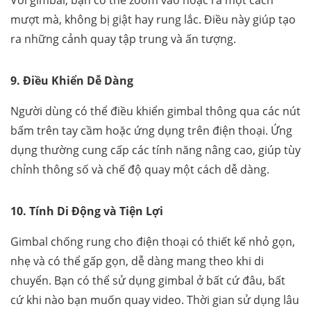
Với gimbal, bạn có thể zoom vào hoặc ra một cách
mượt mà, không bị giật hay rung lắc. Điều này giúp tạo
ra những cảnh quay tập trung và ấn tượng.
9. Điều Khiển Dễ Dàng
Người dùng có thể điều khiển gimbal thông qua các nút
bấm trên tay cầm hoặc ứng dụng trên điện thoại. Ứng
dụng thường cung cấp các tính năng nâng cao, giúp tùy
chỉnh thông số và chế độ quay một cách dễ dàng.
10. Tính Di Động và Tiện Lợi
Gimbal chống rung cho điện thoại có thiết kế nhỏ gọn,
nhẹ và có thể gấp gọn, dễ dàng mang theo khi di
chuyển. Bạn có thể sử dụng gimbal ở bất cứ đâu, bất
cứ khi nào bạn muốn quay video. Thời gian sử dụng lâu