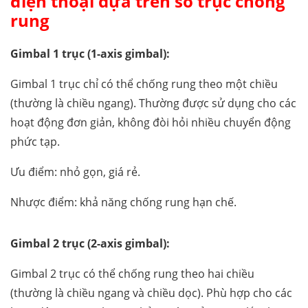
điện thoại dựa trên số trục chống
rung
Gimbal 1 trục (1-axis gimbal):
Gimbal 1 trục chỉ có thể chống rung theo một chiều
(thường là chiều ngang). Thường được sử dụng cho các
hoạt động đơn giản, không đòi hỏi nhiều chuyển động
phức tạp.
Ưu điểm: nhỏ gọn, giá rẻ.
Nhược điểm: khả năng chống rung hạn chế.
Gimbal 2 trục (2-axis gimbal):
Gimbal 2 trục có thể chống rung theo hai chiều
(thường là chiều ngang và chiều dọc). Phù hợp cho các