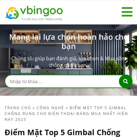
Mang lại lựa chọn hoàn hảo cho
bạn
Chúng tôi giúp bạn đánh giá, lựa chọn & Mua sắm
thông minh hơn.
TRANG CHỦ
»
CÔNG NGHỆ
»
ĐIỂM MẶT TOP 5 GIMBAL
CHỐNG RUNG CHO ĐIỆN THOẠI ĐÁNG MUA NHẤT HIỆN
NAY 2025
Điểm Mặt Top 5 Gimbal Chống