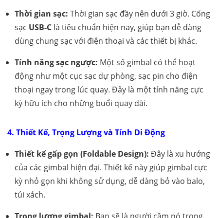
Thời gian sạc:
Thời gian sạc đầy nên dưới 3 giờ. Cổng
sạc
USB-C
là tiêu chuẩn hiện nay, giúp bạn dễ dàng
dùng chung sạc với điện thoại và các thiết bị khác.
Tính năng sạc ngược:
Một số gimbal có thể hoạt
động như một cục sạc dự phòng, sạc pin cho điện
thoại ngay trong lúc quay. Đây là một tính năng cực
kỳ hữu ích cho những buổi quay dài.
4. Thiết Kế, Trọng Lượng và Tính Di Động
Thiết kế gấp gọn (Foldable Design):
Đây là xu hướng
của các gimbal hiện đại. Thiết kế này giúp gimbal cực
kỳ nhỏ gọn khi không sử dụng, dễ dàng bỏ vào balo,
túi xách.
Trọng lượng gimbal:
Bạn sẽ là người cầm nó trong