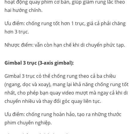
hoạt động quay phim cơ bản, giúp giảm rung lắc theo
hai hướng chính.
Ưu điểm: chống rung tốt hơn 1 trục, giá cả phải chăng
hơn 3 trục.
Nhược điểm: vẫn còn hạn chế khi di chuyển phức tạp.
Gimbal 3 trục (3-axis gimbal):
Gimbal 3 trục có thể chống rung theo cả ba chiều
(ngang, dọc và xoay), mang lại khả năng chống rung tốt
nhất, cho phép bạn quay video mượt mà ngay cả khi di
chuyển nhiều và thay đổi góc quay liên tục.
Ưu điểm: chống rung hoàn hảo, tạo ra những thước
phim chuyên nghiệp.