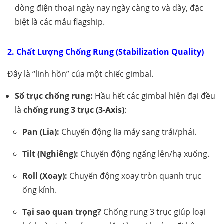
dòng điện thoại ngày nay ngày càng to và dày, đặc
biệt là các mẫu flagship.
2. Chất Lượng Chống Rung (Stabilization Quality)
Đây là “linh hồn” của một chiếc gimbal.
Số trục chống rung:
Hầu hết các gimbal hiện đại đều
là
chống rung 3 trục (3-Axis)
:
Pan (Lia):
Chuyển động lia máy sang trái/phải.
Tilt (Nghiêng):
Chuyển động ngẩng lên/hạ xuống.
Roll (Xoay):
Chuyển động xoay tròn quanh trục
ống kính.
Tại sao quan trọng?
Chống rung 3 trục giúp loại