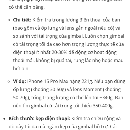
có thể cân bằng.
Chi tiết:
Kiểm tra trọng lượng điện thoại của bạn
(bao gồm cả ốp lưng và lens gắn ngoài nếu có) và
so sánh với tải trọng của gimbal. Luôn chọn gimbal
có tải trọng tối đa cao hơn trọng lượng thực tế của
điện thoại ít nhất 20-30% để động cơ hoạt động
thoải mái, không bị quá tải, rung lắc nhẹ hoặc mau
hết pin.
Ví dụ:
iPhone 15 Pro Max nặng 221g. Nếu bạn dùng
ốp lưng (khoảng 30-50g) và lens Moment (khoảng
50-70g), tổng trọng lượng có thể lên tới ~340g. Bạn
nên tìm gimbal có tải trọng tối thiểu 350-400g.
Kích thước kẹp điện thoại:
Kiểm tra chiều rộng và
độ dày tối đa mà ngàm kẹp của gimbal hỗ trợ. Các