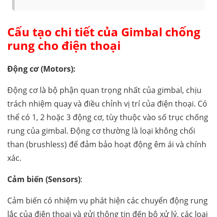
Cấu tạo chi tiết của
Gimbal chống
rung cho điện thoại
Động cơ (Motors):
Động cơ là bộ phận quan trọng nhất của gimbal, chịu
trách nhiệm quay và điều chỉnh vị trí của điện thoại. Có
thể có 1, 2 hoặc 3 động cơ, tùy thuộc vào số trục chống
rung của gimbal. Động cơ thường là loại không chổi
than (brushless) để đảm bảo hoạt động êm ái và chính
xác.
Cảm biến (Sensors)
:
Cảm biến có nhiệm vụ phát hiện các chuyển động rung
lắc của điện thoại và gửi thông tin đến bộ xử lý, các loại