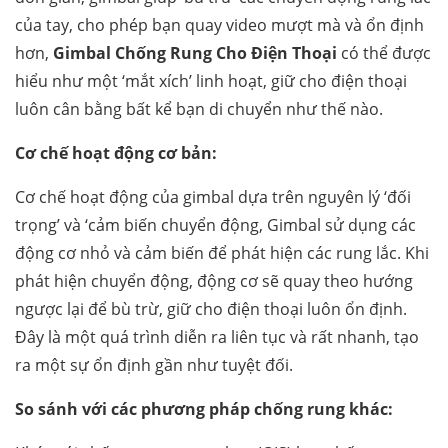
của tay, cho phép bạn quay video mượt mà và ổn định
hơn,
Gimbal Chống Rung Cho Điện Thoại
có thể được
hiểu như một ‘mắt xích’ linh hoạt, giữ cho điện thoại
luôn cân bằng bất kể bạn di chuyển như thế nào.
Cơ chế hoạt động cơ bản:
Cơ chế hoạt động của gimbal dựa trên nguyên lý ‘đối
trọng’ và ‘cảm biến chuyển động, Gimbal sử dụng các
động cơ nhỏ và cảm biến để phát hiện các rung lắc. Khi
phát hiện chuyển động, động cơ sẽ quay theo hướng
ngược lại để bù trừ, giữ cho điện thoại luôn ổn định.
Đây là một quá trình diễn ra liên tục và rất nhanh, tạo
ra một sự ổn định gần như tuyệt đối.
So sánh với các phương pháp chống rung khác: