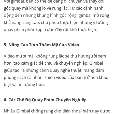
Với gimbal, bạn có thể dễ dàng di chuyển và thay đổi
góc quay mà không lo về rung lắc. Từ các cảnh hành
động đến những khung hình góc rộng, gimbal mở rộng
khả năng sáng tạo, cho phép thực hiện những ý tưởng
quay phim phức tạp trước đây rất khó thực hiện.
5. Nâng Cao Tính Thẩm Mỹ Của Video
Video mượt mà, không rung lắc sẽ thu hút người xem
hơn, tạo cảm giác dễ chịu và chuyên nghiệp. Gimbal
giúp tạo ra những cảnh quay nghệ thuật, mang đậm
phong cách cá nhân, khiến video của bạn trở nên khác
biệt và ấn tượng hơn.
6. Các Chế Độ Quay Phim Chuyên Nghiệp
Nhiều Gimbal chống rung cho điện thoại hiện nay được