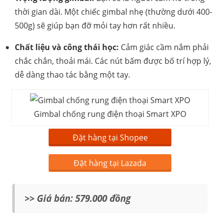
thời gian dài. Một chiếc gimbal nhẹ (thường dưới 400-
500g) sẽ giúp bạn đỡ mỏi tay hơn rất nhiều.
Chất liệu và công thái học:
Cảm giác cầm nắm phải
chắc chắn, thoải mái. Các nút bấm được bố trí hợp lý,
dễ dàng thao tác bằng một tay.
Gimbal chống rung điện thoại Smart XPO
Đặt hàng tại Shopee
Đặt hàng tại Lazada
>> Giá bán: 579.000 đồng