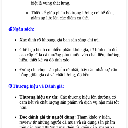
biệt là vùng thắt lưng.
Thiết kế giúp phân bổ trọng lượng cơ thể đều,
giảm áp lực lên các điểm cụ thể.
🍎Ngân sách:
Xác định rõ khoảng giá bạn sẵn sàng chi trả.
Ghế bập bênh có nhiều phân khúc giá, từ bình dân đến
cao cấp. Giá cả thường phụ thuộc vào chất liệu, thương
hiệu, thiết kế và độ tinh xảo.
Đừng chỉ chọn sản phẩm rẻ nhất, hãy cân nhắc sự cân
bằng giữa giá cả và chất lượng, độ bền.
🍋Thương hiệu và Đánh giá:
Thương hiệu uy tín:
Các thương hiệu lớn thường có
cam kết về chất lượng sản phẩm và dịch vụ hậu mãi tốt
hơn.
Đọc đánh giá từ người dùng:
Tham khảo ý kiến,
review từ những người đã mua và sử dụng sản phẩm
trên các trang thương mại điện tử, diễn đàn, mạng xã