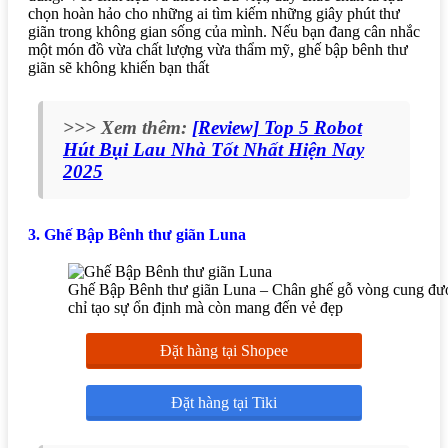
chọn hoàn hảo cho những ai tìm kiếm những giây phút thư
giãn trong không gian sống của mình. Nếu bạn đang cân nhắc
một món đồ vừa chất lượng vừa thẩm mỹ, ghế bập bênh thư
giãn sẽ không khiến bạn thất
>>> Xem thêm:
[Review] Top 5 Robot
Hút Bụi Lau Nhà Tốt Nhất Hiện Nay
2025
3. Ghế Bập Bênh thư giãn Luna
Ghế Bập Bênh thư giãn Luna – Chân ghế gỗ vòng cung được 
chỉ tạo sự ổn định mà còn mang đến vẻ đẹp
Đặt hàng tại Shopee
Đặt hàng tại Tiki