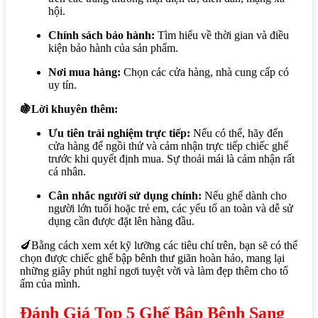
hội.
Chính sách bảo hành:
Tìm hiểu về thời gian và điều
kiện bảo hành của sản phẩm.
Nơi mua hàng:
Chọn các cửa hàng, nhà cung cấp có
uy tín.
🍇Lời khuyên thêm:
Ưu tiên trải nghiệm trực tiếp:
Nếu có thể, hãy đến
cửa hàng để ngồi thử và cảm nhận trực tiếp chiếc ghế
trước khi quyết định mua. Sự thoải mái là cảm nhận rất
cá nhân.
Cân nhắc người sử dụng chính:
Nếu ghế dành cho
người lớn tuổi hoặc trẻ em, các yếu tố an toàn và dễ sử
dụng cần được đặt lên hàng đầu.
🍆Bằng cách xem xét kỹ lưỡng các tiêu chí trên, bạn sẽ có thể
chọn được chiếc ghế bập bênh thư giãn hoàn hảo, mang lại
những giây phút nghỉ ngơi tuyệt vời và làm đẹp thêm cho tổ
ấm của mình.
Đánh Giá Top 5 Ghế Bập Bênh
Sang