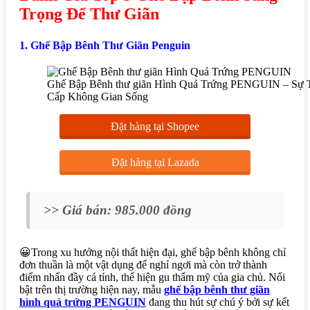
Trọng Để Thư Giãn
1. Ghế Bập Bênh Thư Giãn Penguin
Ghế Bập Bênh thư giãn Hình Quả Trứng PENGUIN – Sự
Cấp Không Gian Sống
Đặt hàng tại Shopee
Đặt hàng tại Lazada
>> Giá bán: 985.000 đồng
😀Trong xu hướng nội thất hiện đại, ghế bập bênh không chỉ
đơn thuần là một vật dụng để nghỉ ngơi mà còn trở thành
điểm nhấn đầy cá tính, thể hiện gu thẩm mỹ của gia chủ. Nổi
bật trên thị trường hiện nay, mẫu
ghế bập bênh thư giãn
hình quả trứng PENGUIN
đang thu hút sự chú ý bởi sự kết