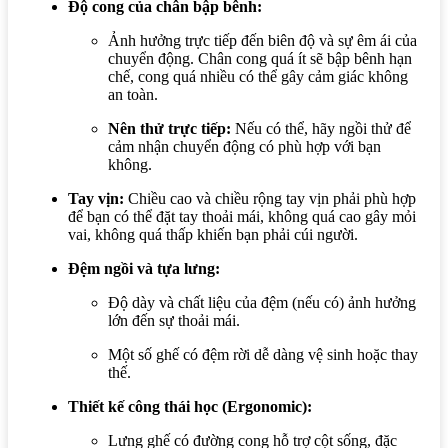
Độ cong của chân bập bênh:
Ảnh hưởng trực tiếp đến biên độ và sự êm ái của
chuyển động. Chân cong quá ít sẽ bập bênh hạn
chế, cong quá nhiều có thể gây cảm giác không
an toàn.
Nên thử trực tiếp:
Nếu có thể, hãy ngồi thử để
cảm nhận chuyển động có phù hợp với bạn
không.
Tay vịn:
Chiều cao và chiều rộng tay vịn phải phù hợp
để bạn có thể đặt tay thoải mái, không quá cao gây mỏi
vai, không quá thấp khiến bạn phải cúi người.
Đệm ngồi và tựa lưng:
Độ dày và chất liệu của đệm (nếu có) ảnh hưởng
lớn đến sự thoải mái.
Một số ghế có đệm rời dễ dàng vệ sinh hoặc thay
thế.
Thiết kế công thái học (Ergonomic):
Lưng ghế có đường cong hỗ trợ cột sống, đặc