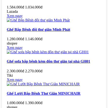
1.584.000đ
1.034.000đ
Lazada
Xem ngay
Ghế Bập Bênh đôi thư giãn Minh Phát
1.280.000đ
1.146.000đ
shopee
Xem ngay
Ghế sofa bập bênh kèm đôn thư giãn tại nhà GH01
2.300.000đ
2.270.000đ
Tiki
Xem ngay
Ghế Lười Bập Bênh Thư Giãn MINICHAIR
1.690.000đ
1.390.000đ
shopee