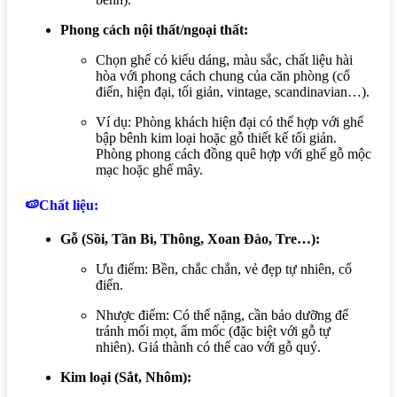
Phong cách nội thất/ngoại thất:
Chọn ghế có kiểu dáng, màu sắc, chất liệu hài
hòa với phong cách chung của căn phòng (cổ
điển, hiện đại, tối giản, vintage, scandinavian…).
Ví dụ: Phòng khách hiện đại có thể hợp với ghế
bập bênh kim loại hoặc gỗ thiết kế tối giản.
Phòng phong cách đồng quê hợp với ghế gỗ mộc
mạc hoặc ghế mây.
🍉Chất liệu:
Gỗ (Sồi, Tần Bì, Thông, Xoan Đào, Tre…):
Ưu điểm:
Bền, chắc chắn, vẻ đẹp tự nhiên, cổ
điển.
Nhược điểm:
Có thể nặng, cần bảo dưỡng để
tránh mối mọt, ẩm mốc (đặc biệt với gỗ tự
nhiên). Giá thành có thể cao với gỗ quý.
Kim loại (Sắt, Nhôm):