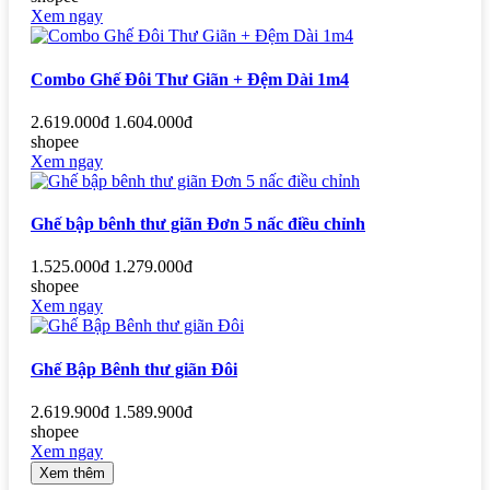
Xem ngay
Combo Ghế Đôi Thư Giãn + Đệm Dài 1m4
2.619.000đ
1.604.000đ
shopee
Xem ngay
Ghế bập bênh thư giãn Đơn 5 nấc điều chỉnh
1.525.000đ
1.279.000đ
shopee
Xem ngay
Ghế Bập Bênh thư giãn Đôi
2.619.900đ
1.589.900đ
shopee
Xem ngay
Xem thêm