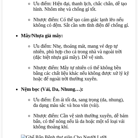
Ưu điểm:
Hiện đại, thanh lịch, chắc chắn, dễ tạo
hình. Nhôm nhẹ và chống gỉ tốt.
Nhược điểm:
Có thể tạo cảm giác lạnh lẽo nếu
không có đệm. Sắt cần sơn tĩnh điện để chống gỉ.
Mây/Nhựa giả mây:
Ưu điểm:
Nhẹ, thoáng mát, mang vẻ đẹp tự
nhiên, phù hợp cho cả trong nhà và ngoài trời
(đặc biệt nhựa giả mây). Dễ vệ sinh.
Nhược điểm:
Mây tự nhiên có thể không bền
bằng các chất liệu khác nếu không được xử lý kỹ
hoặc để ngoài trời thường xuyên.
Nệm bọc (Vải, Da, Nhung…):
Ưu điểm:
Êm ái tối đa, sang trọng (da, nhung),
đa dạng màu sắc và hoa văn (vải).
Nhược điểm:
Cần vệ sinh thường xuyên, dễ bám
bẩn, có thể nóng nếu là da hoặc một số loại vải
không thoáng khí.