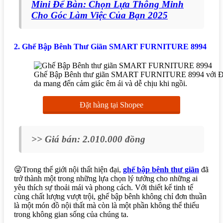
Mini Để Bàn: Chọn Lựa Thông Minh
Cho Góc Làm Việc Của Bạn 2025
2. Ghế Bập Bênh Thư Giãn SMART FURNITURE 8994
Ghế Bập Bênh thư giãn SMART FURNITURE 8994 với Đệm 
da mang đến cảm giác êm ái và dễ chịu khi ngồi.
Đặt hàng tại Shopee
>> Giá bán: 2.010.000 đồng
😜Trong thế giới nội thất hiện đại,
ghế bập bênh thư giãn
đã
trở thành một trong những lựa chọn lý tưởng cho những ai
yêu thích sự thoải mái và phong cách. Với thiết kế tinh tế
cùng chất lượng vượt trội, ghế bập bênh không chỉ đơn thuần
là một món đồ nội thất mà còn là một phần không thể thiếu
trong không gian sống của chúng ta.