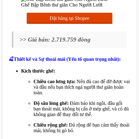
Ghế Bập Bênh thư giãn Cho Người Lười
Đặt hàng tại Shopee
>> Giá bán: 2.719.759 đồng
🍒Thiết kế và Sự thoải mái (Yếu tố quan trọng nhất):
Kích thước ghế:
Chiều cao lưng tựa:
Nên đủ cao để đỡ được vai
và đầu nếu bạn thích ngả người thư giãn hoàn
toàn.
Độ sâu lòng ghế:
Đảm bảo khi ngồi, đầu gối
bạn thoải mái, không bị cấn ở mép ghế, và có đủ
không gian để thay đổi tư thế.
Chiều rộng ghế:
Đủ rộng để bạn cảm thấy thoải
mái, không bị gò bó.