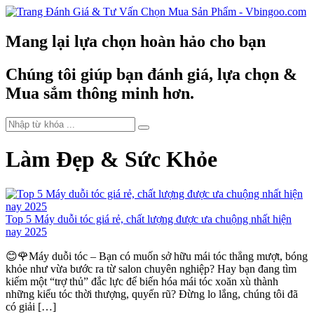
Mang lại lựa chọn hoàn hảo cho bạn
Chúng tôi giúp bạn đánh giá, lựa chọn &
Mua sắm thông minh hơn.
Làm Đẹp & Sức Khỏe
Top 5 Máy duỗi tóc giá rẻ, chất lượng được ưa chuộng nhất hiện
nay 2025
😊🌹Máy duỗi tóc – Bạn có muốn sở hữu mái tóc thẳng mượt, bóng
khỏe như vừa bước ra từ salon chuyên nghiệp? Hay bạn đang tìm
kiếm một “trợ thủ” đắc lực để biến hóa mái tóc xoăn xù thành
những kiểu tóc thời thượng, quyến rũ? Đừng lo lắng, chúng tôi đã
có giải […]